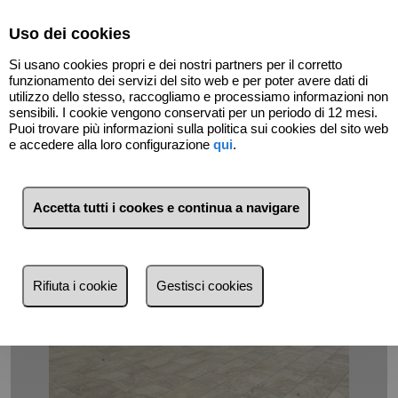
Select Language
▼
Uso dei cookies
07165151
Si usano cookies propri e dei nostri partners per il corretto
funzionamento dei servizi del sito web e per poter avere dati di
utilizzo dello stesso, raccogliamo e processiamo informazioni non
sensibili. I cookie vengono conservati per un periodo di 12 mesi.
Indietro
Puoi trovare più informazioni sulla politica sui cookies del sito web
e accedere alla loro configurazione
qui
.
Accetta tutti i cookes e continua a navigare
Rifiuta i cookie
Gestisci cookies