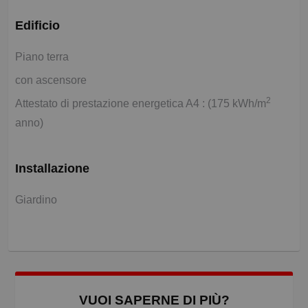
Edificio
Piano terra
con ascensore
2
Attestato di prestazione energetica A4 : (175 kWh/m
anno)
Installazione
Giardino
VUOI SAPERNE DI PIÙ?