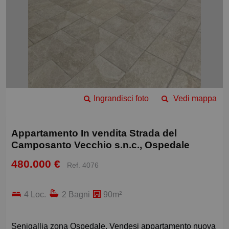
Ingrandisci foto
Vedi mappa
Appartamento In vendita Strada del
Camposanto Vecchio s.n.c., Ospedale
480.000 €
Ref. 4076
4 Loc.
2 Bagni
90m²
Senigallia zona Ospedale. Vendesi appartamento nuova