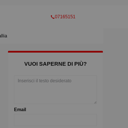
07165151
llia
VUOI SAPERNE DI PIÙ?
Email