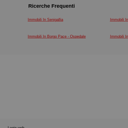
Ricerche Frequenti
Immobili In Senigallia
Immobili In
Immobili In Borgo Pace - Ospedale
Immobili I
Login web