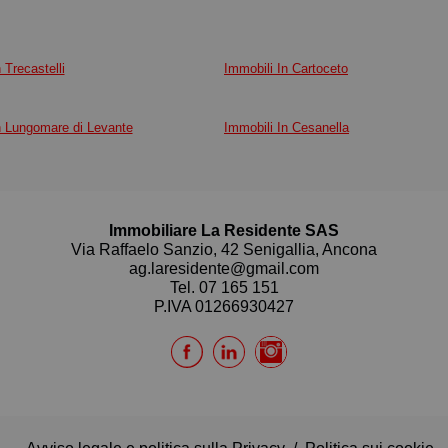
 Trecastelli
Immobili In Cartoceto
n Lungomare di Levante
Immobili In Cesanella
Immobiliare La Residente SAS
Via Raffaelo Sanzio, 42 Senigallia, Ancona
ag.laresidente@gmail.com
Tel.
07 165 151
P.IVA 01266930427