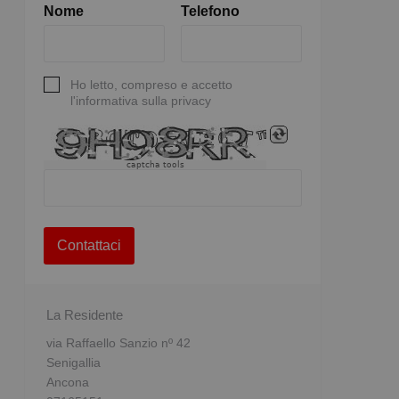
Nome
Telefono
Ho letto, compreso e accetto
l'informativa sulla privacy
captcha tools
Contattaci
La Residente
via Raffaello Sanzio nº 42
Senigallia
Ancona