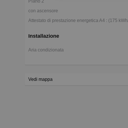
Piano 2
con ascensore
Attestato di prestazione energetica A4 : (175 kW
Installazione
Aria condizionata
Vedi mappa