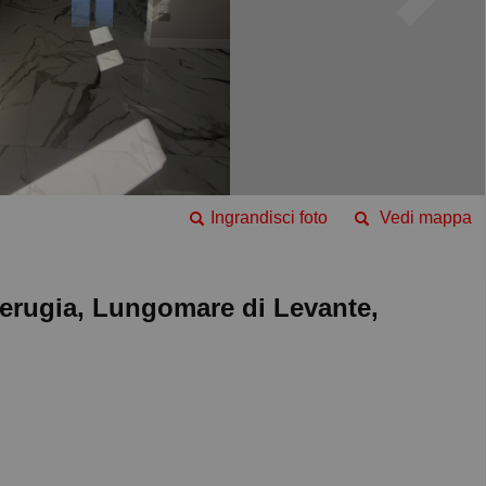
Ingrandisci foto
Vedi mappa
erugia, Lungomare di Levante,