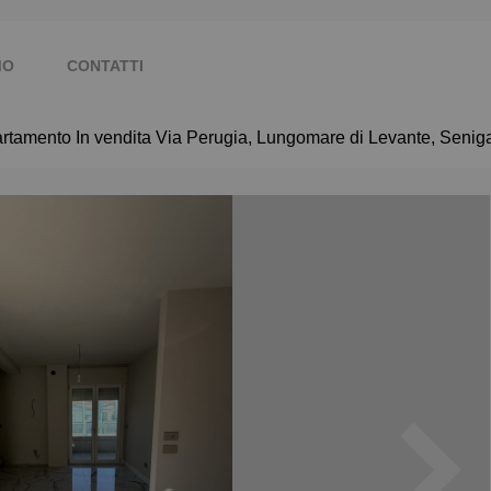
MO
CONTATTI
rtamento In vendita Via Perugia, Lungomare di Levante, Seniga