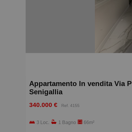
Appartamento In vendita Via P
Senigallia
340.000 €
Ref. 4155
3 Loc.
1 Bagno
66m²