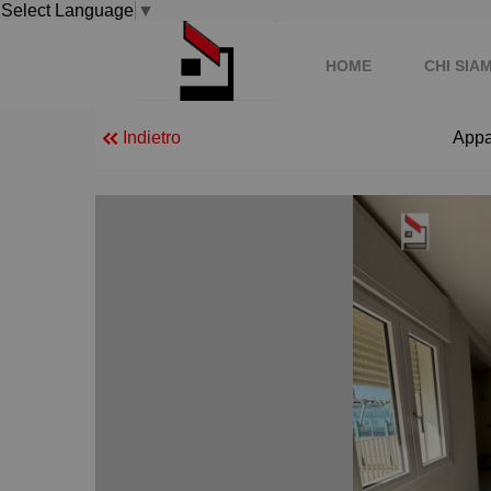
Select Language
▼
HOME
CHI SIA
Indietro
Appa